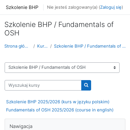
Przejdź do głównej zawartości
Szkolenie BHP
Nie jesteś zalogowany(a) (
Zaloguj się
)
Szkolenie BHP / Fundamentals of
OSH
Strona główna
Kursy
Szkolenie BHP / Fundamentals of OSH
Kategorie kursów
Wyszukaj kursy
Wyszukaj kursy
Szkolenie BHP 2025/2026 (kurs w języku polskim)
Fundamentals of OSH 2025/2026 (course in english)
Pomiń Nawigacja
Nawigacja