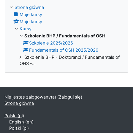
Strona główna
Moje kursy
Moje kursy
Kursy
Szkolenie BHP / Fundamentals of OSH
Szkolenie 2025/2026
Fundamentals of OSH 2025/2026
Szkolenie BHP - Doktoranci / Fundamentals of
OHS -...
Nie jesteś zalogowany(a) (
Zaloguj się
)
Strona główna
Polski ‎(pl)‎
English ‎(en)‎
Polski ‎(pl)‎